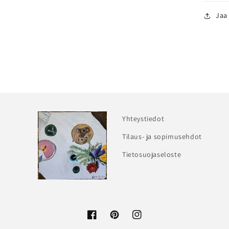
Jaa
Yhteystiedot
Tilaus- ja sopimusehdot
Tietosuojaseloste
Facebook
Pinterest
Instagram