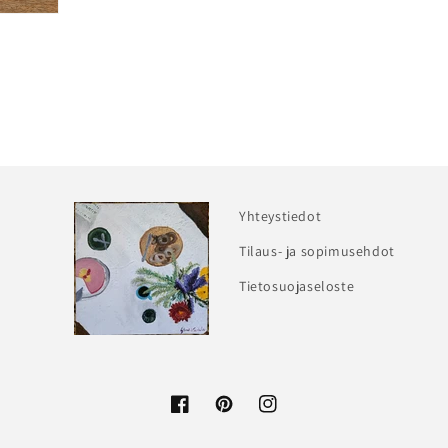
Yhteystiedot
Tilaus- ja sopimusehdot
Tietosuojaseloste
Facebook
Pinterest
Instagram